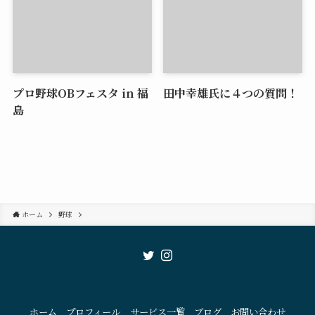
プロ野球OBフェスタ in 福
田中幸雄氏に４つの質問！
島
ホーム
野球
ホーム
プロフィール
サービス一覧
ブログ
お問い合わせ