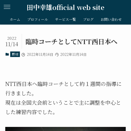
田中幸雄official web site
ホーム
プロフィール
サービス一覧
ブログ
お問い合わせ
2022
臨時コーチとしてNTT西日本へ
11/14
野球
2022年11月14日
2022年11月14日
NTT西日本へ臨時コーチとして約１週間の指導に
行きました。
現在は全国大会前ということで主に調整を中心と
した練習内容でした。